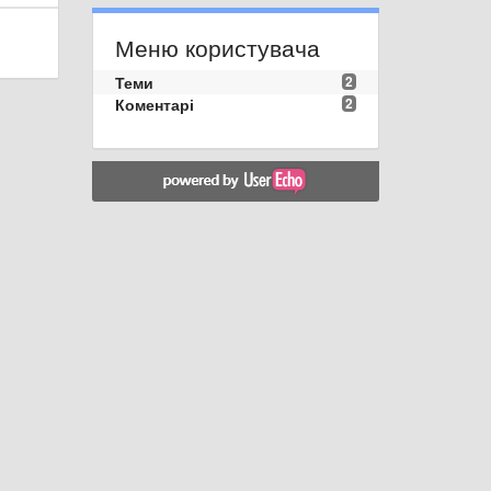
Меню користувача
Теми
2
Коментарі
2