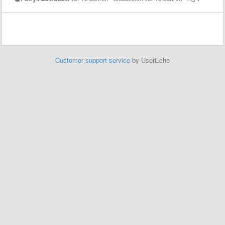
Customer support service
by UserEcho