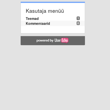
Kasutaja menüü
Teemad
1
Kommentaarid
0