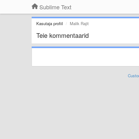
Sublime Text
Kasutaja profiil
Malik Rajit
Teie kommentaarid
Custo