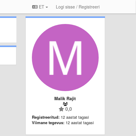
ET
Logi sisse / Registreeri
Malik Rajit
0,0
Registreeritud:
12 aastat tagasi
Viimane tegevus:
12 aastat tagasi