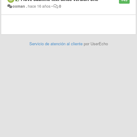
oxman .
hace 16 años
•
0
Servicio de atención al cliente
por UserEcho