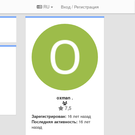
RU
Вход / Регистрация
oxman .
7,5
Зарегистрирован:
16 лет назад
Последняя активность:
16 лет
назад