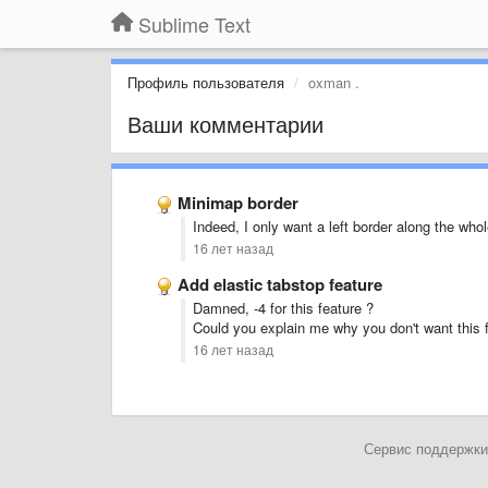
Sublime Text
Профиль пользователя
oxman .
Ваши комментарии
Minimap border
Indeed, I only want a left border along the who
16 лет назад
Add elastic tabstop feature
Damned, -4 for this feature ?
Could you explain me why you don't want this 
16 лет назад
Сервис поддержки