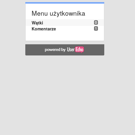
Menu użytkownika
Wątki
0
Komentarze
1