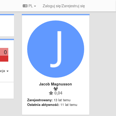
PL
Zaloguj się/Zarejestruj się
0
acja
Jacob Magnusson
0,04
Zarejestrowany:
13 lat temu
Ostatnia aktywność:
11 lat temu