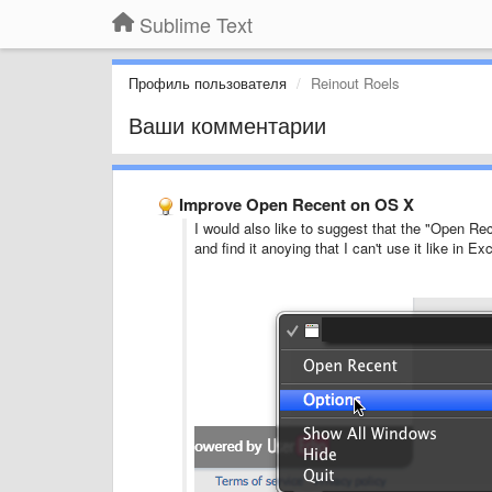
Sublime Text
Профиль пользователя
Reinout Roels
Ваши комментарии
Improve Open Recent on OS X
I would also like to suggest that the "Open Re
and find it anoying that I can't use it like in Exc