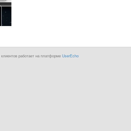
 клиентов работает на платформе
UserEcho