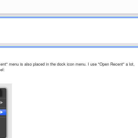
cent" menu is also placed in the dock icon menu. I use "Open Recent" a lot,
el: