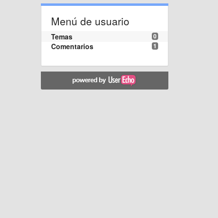
Menú de usuario
Temas
0
Comentarios
1