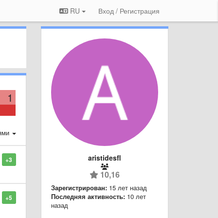
RU
Вход / Регистрация
1
ями
aristidesfl
+3
10,16
Зарегистрирован:
15 лет назад
Последняя активность:
10 лет
+5
назад