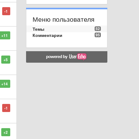
-1
Меню пользователя
Темы
52
Комментарии
95
+11
+5
+14
-1
+2