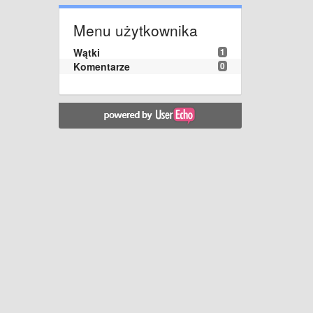
Menu użytkownika
Wątki
1
Komentarze
0