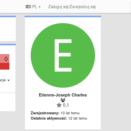
PL
Zaloguj się/Zarejestruj się
0
acja
Etienne-Joseph Charles
0,1
Zarejestrowany:
13 lat temu
Ostatnia aktywność:
12 lat temu