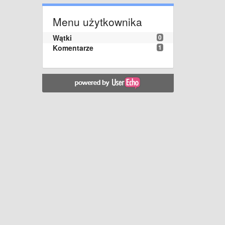
Menu użytkownika
Wątki
0
Komentarze
1