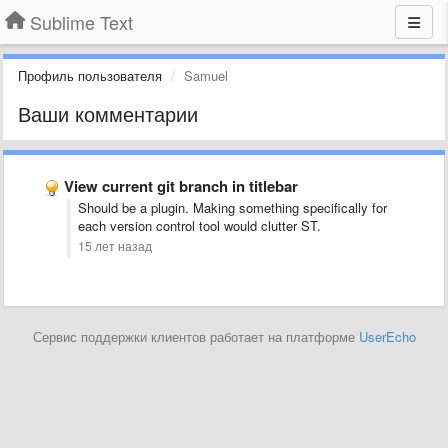
Sublime Text
Профиль пользователя
Samuel
Ваши комментарии
View current git branch in titlebar
Should be a plugin. Making something specifically for
each version control tool would clutter ST.
15 лет назад
Сервис поддержки клиентов работает на платформе
UserEcho