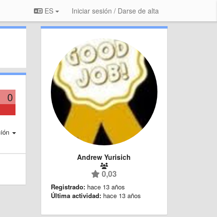
ES
Iniciar sesión / Darse de alta
0
ción
Andrew Yurisich
0,03
Registrado:
hace 13 años
Última actividad:
hace 13 años