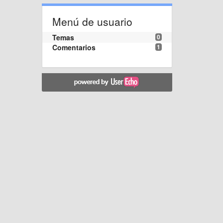
Menú de usuario
Temas
0
Comentarios
1