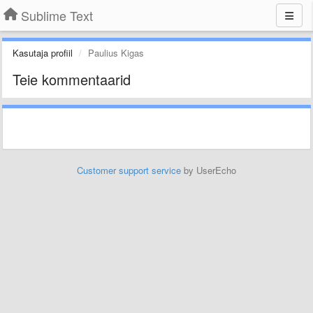
Sublime Text
Kasutaja profiil
Paulius Kigas
Teie kommentaarid
Customer support service
by UserEcho