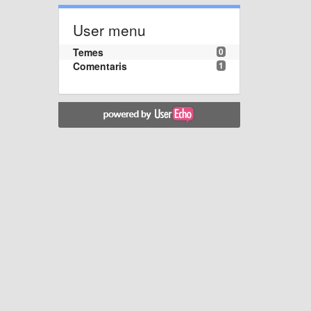
User menu
Temes
0
Comentaris
1