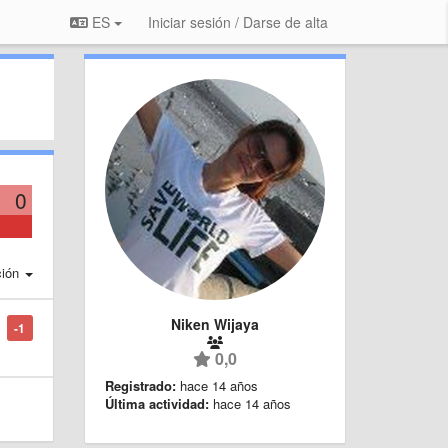
ES
Iniciar sesión / Darse de alta
0
ción
Niken Wijaya
-1
0,0
Registrado:
hace 14 años
Última actividad:
hace 14 años