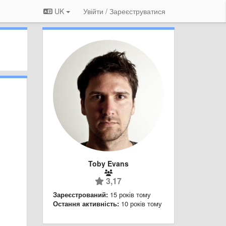
UK
Увійти / Зареєструватися
Toby Evans
3,17
Зареєстрований:
15 років тому
Остання активність:
10 років тому