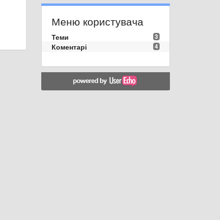
Меню користувача
Теми
3
Коментарі
4