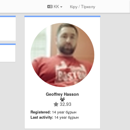
KK
Кіру / Tiркелу
Geoffrey Hasson
32.93
Registered:
14 year бұрын
Last activity:
14 year бұрын