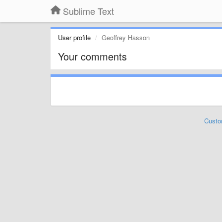
Sublime Text
User profile
Geoffrey Hasson
Your comments
Custo