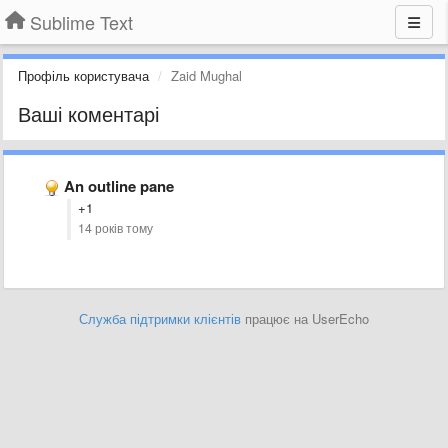
Sublime Text
Профіль користувача
Zaid Mughal
Ваші коментарі
An outline pane
+1
14 років тому
Служба підтримки клієнтів
працює на UserEcho