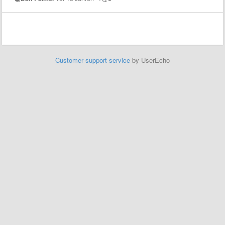
Customer support service
by UserEcho