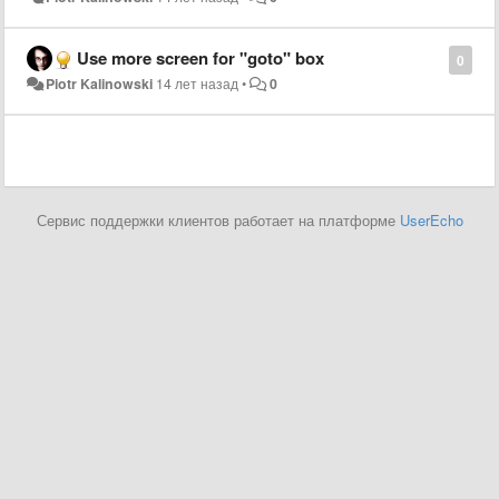
Use more screen for "goto" box
0
Piotr Kalinowski
14 лет назад
•
0
Сервис поддержки клиентов работает на платформе
UserEcho