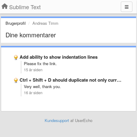
Sublime Text
Brugerprofil
Andreas Timm
Dine kommentarer
Add ability to show indentation lines
Please fix the link.
15 år siden
Ctrl + Shift + D should duplicate not only current …
Very well, thank you.
16 år siden
Kundesupport
af UserEcho