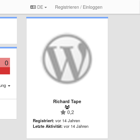
DE
Registrieren / Einloggen
0
rung
Richard Tape
0,2
Registriert:
vor 14 Jahren
Letzte Aktivität:
vor 14 Jahren