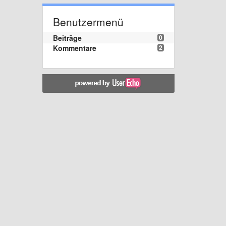
Benutzermenü
Beiträge
0
Kommentare
2