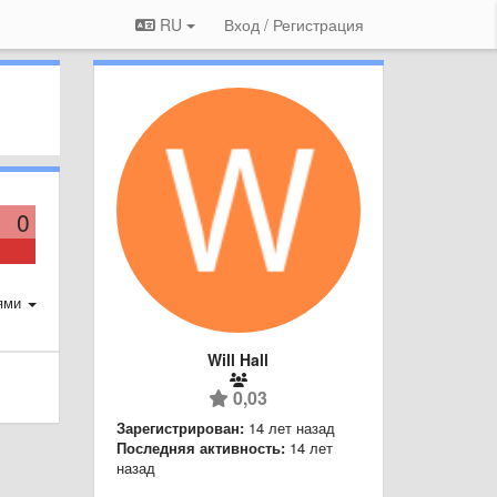
RU
Вход / Регистрация
0
ями
Will Hall
0,03
Зарегистрирован:
14 лет назад
Последняя активность:
14 лет
назад