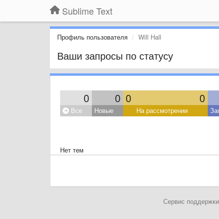
Sublime Text
Профиль пользователя
Will Hall
Ваши запросы по статусу
0
0
0
0
Все
Новые
На рассмотрении
За
Нет тем
Сервис поддержки