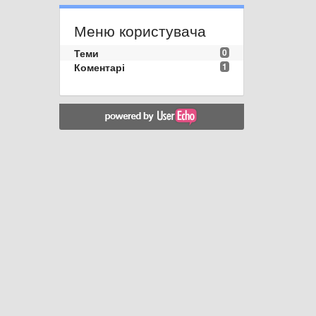
Меню користувача
Теми
0
Коментарі
1