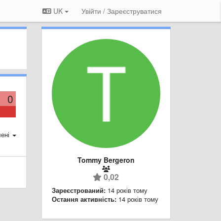
UK
Увійти / Зареєструватися
0
ені
Tommy Bergeron
0,02
Зареєстрований:
14 років тому
Остання активність:
14 років тому