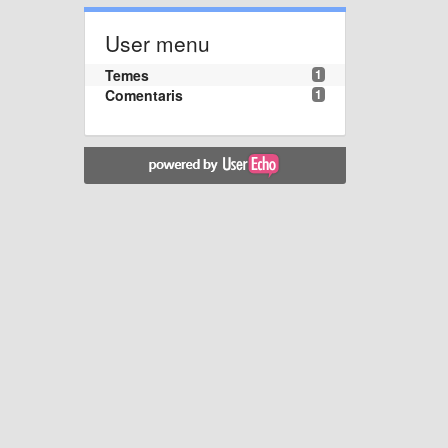
User menu
Temes
1
Comentaris
1