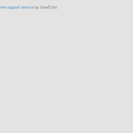
mer support service
by UserEcho