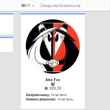
PL
Zaloguj się/Zarejestruj się
Alex Fox
205,35
Zarejestrowany:
14 lat temu
Ostatnia aktywność:
14 lat temu