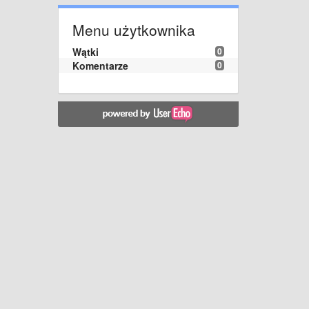
Menu użytkownika
Wątki
0
Komentarze
0