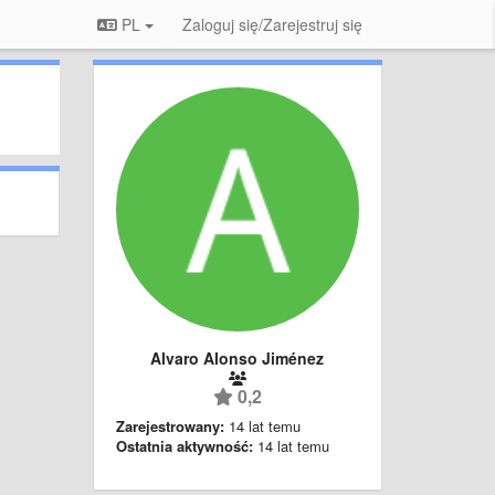
PL
Zaloguj się/Zarejestruj się
Alvaro Alonso Jiménez
0,2
Zarejestrowany:
14 lat temu
Ostatnia aktywność:
14 lat temu