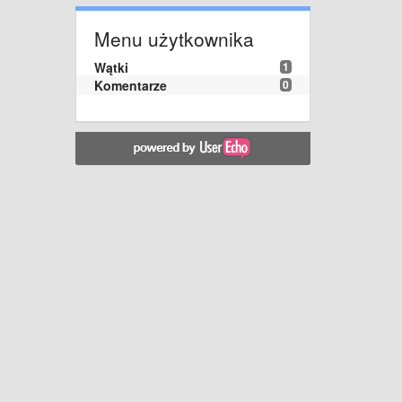
Menu użytkownika
Wątki
1
Komentarze
0