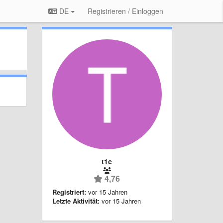
DE
Registrieren / Einloggen
t1c
4,76
Registriert:
vor 15 Jahren
Letzte Aktivität:
vor 15 Jahren