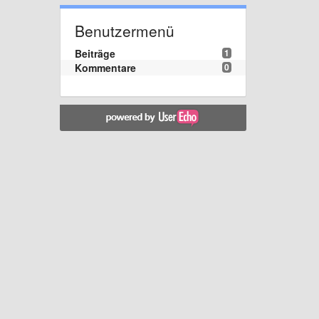
Benutzermenü
Beiträge
1
Kommentare
0