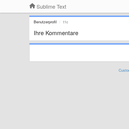
Sublime Text
Benutzerprofil
t1c
Ihre Kommentare
Custo