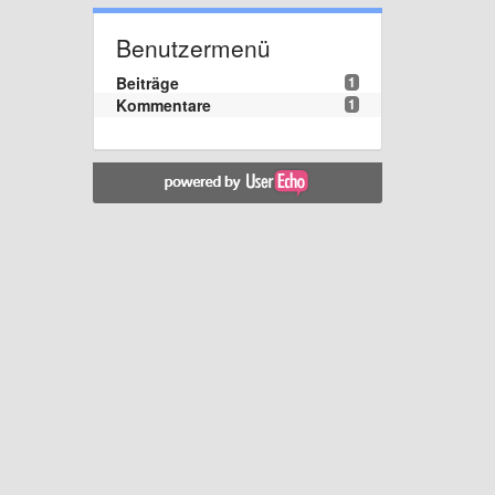
Benutzermenü
Beiträge
1
Kommentare
1