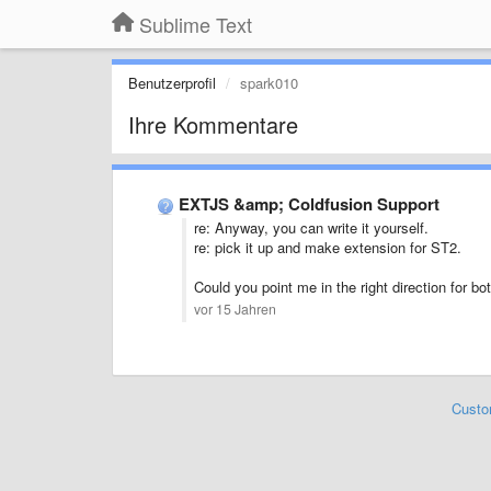
Sublime Text
Benutzerprofil
spark010
Ihre Kommentare
EXTJS &amp; Coldfusion Support
re: Anyway, you can write it yourself.
re: pick it up and make extension for ST2.
Could you point me in the right direction for bot
vor 15 Jahren
Custo