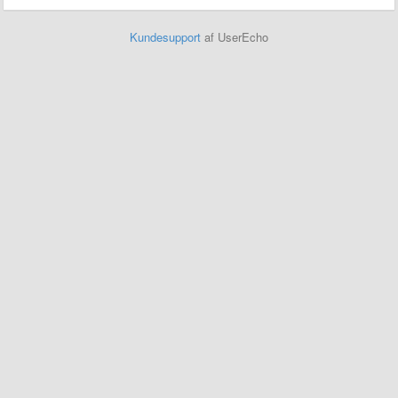
Kundesupport
af UserEcho