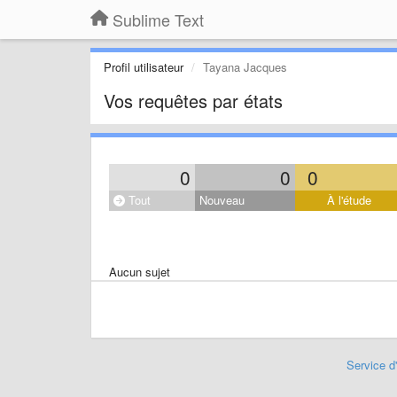
Sublime Text
Profil utilisateur
Tayana Jacques
Vos requêtes par états
0
0
0
Tout
Nouveau
À l'étude
Aucun sujet
Service d