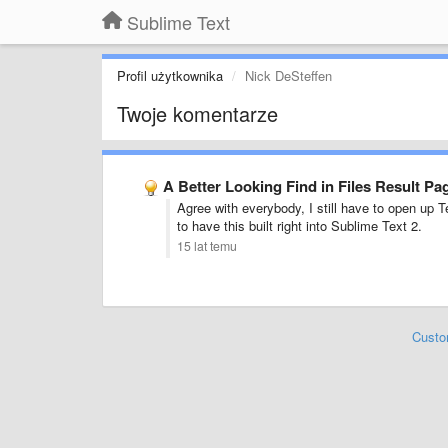
Sublime Text
Profil użytkownika
Nick DeSteffen
Twoje komentarze
A Better Looking Find in Files Result Pa
Agree with everybody, I still have to open up 
to have this built right into Sublime Text 2.
15 lat temu
Custo