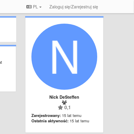
PL
Zaloguj się/Zarejestruj się
at
Nick DeSteffen
0,1
Zarejestrowany:
15 lat temu
Ostatnia aktywność:
15 lat temu