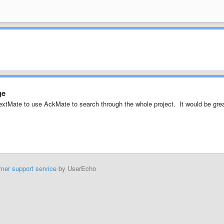
ge
TextMate to use AckMate to search through the whole project. It would be gre
mer support service
by UserEcho