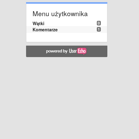
Menu użytkownika
Wątki
0
Komentarze
1