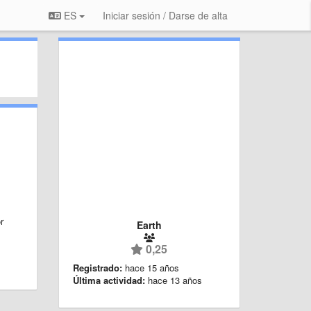
ES
Iniciar sesión / Darse de alta
s
r
Earth
0,25
Registrado:
hace 15 años
Última actividad:
hace 13 años