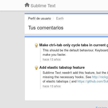
Sublime Text
Perfil de usuario
Earth
Tus comentarios
Make ctrl+tab only cycle tabs in current
This should be the default behaviour. Keyboard
make you faster.
hace 13 años
Add elastic tabstop feature
Sublime Text needn't add this feature, but the
missing the necessary hooks. See
http://nick
of elastic tabstops ( and
https://github.com/Su
hace 13 años
Servicio