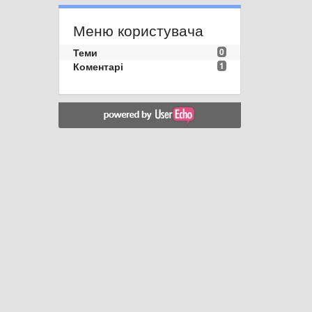
Меню користувача
Теми
0
Коментарі
1