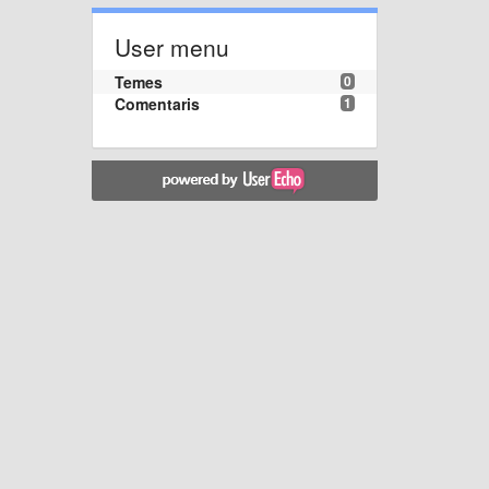
User menu
Temes
0
Comentaris
1