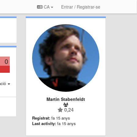
CA
Entrar / Registrar-se
0
ació
Martin Stabenfeldt
0,24
Registrat:
fa 15 anys
Last activity:
fa 15 anys