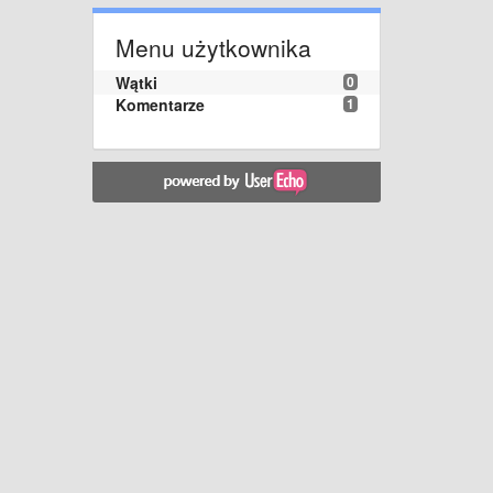
Menu użytkownika
Wątki
0
Komentarze
1