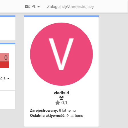
PL
Zaloguj się/Zarejestruj się
0
acja
vladisld
0,1
Zarejestrowany:
9 lat temu
Ostatnia aktywność:
9 lat temu