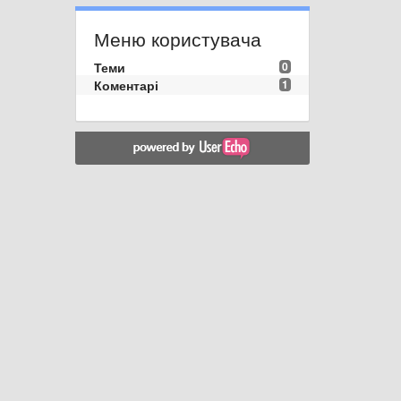
Меню користувача
Теми
0
Коментарі
1