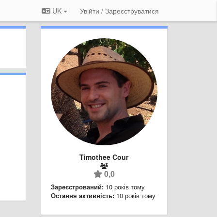
UK
Увійти / Зареєструватися
Timothee Cour
0,0
Зареєстрований:
10 років тому
Остання активність:
10 років тому