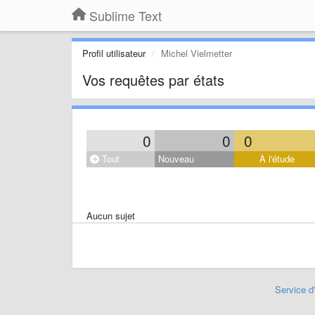
Sublime Text
Profil utilisateur
Michel Vielmetter
Vos requêtes par états
0
0
0
Tout
Nouveau
À l'étude
Aucun sujet
Service d