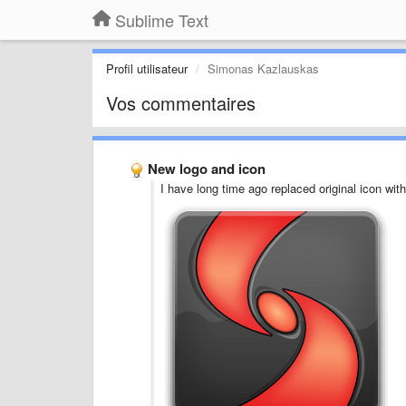
Sublime Text
Profil utilisateur
Simonas Kazlauskas
Vos commentaires
New logo and icon
I have long time ago replaced original icon wit