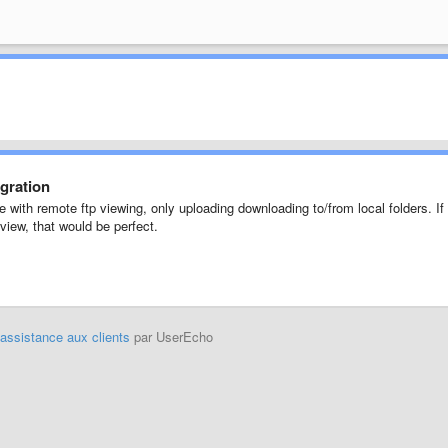
egration
e with remote ftp viewing, only uploading downloading to/from local folders. If
view, that would be perfect.
'assistance aux clients
par UserEcho