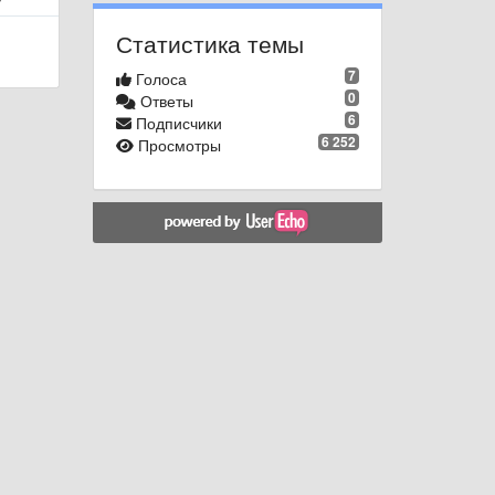
Статистика темы
7
Голоса
0
Ответы
6
Подписчики
6 252
Просмотры