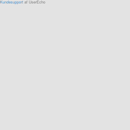
Kundesupport
af UserEcho