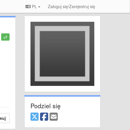
PL
Zaloguj się/Zarejestruj się
+7
Podziel się
wuj