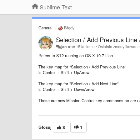
Sublime Text
General
Błędy
Selection / Add Previous Line 
jan otte
15 lat temu
•
Ostatnio zmodyfikowane
Refers to ST2 running on OS X 10.7 Lion
The key map for "Selection / Add Previous Line"
is Control + Shift + UpArrow
The key map for "Selection / Add Next Line"
is Control + Shift + DownArrow
These are now Mission Control key commands so are no 
Głosuj
8
1