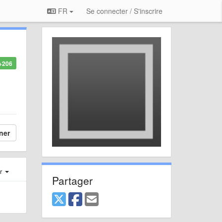
FR
Se connecter / S'inscrire
+206
ner
er
Partager