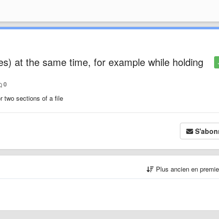
es) at the same time, for example while holding
0
two sections of a file
S'abon
Plus ancien en premi