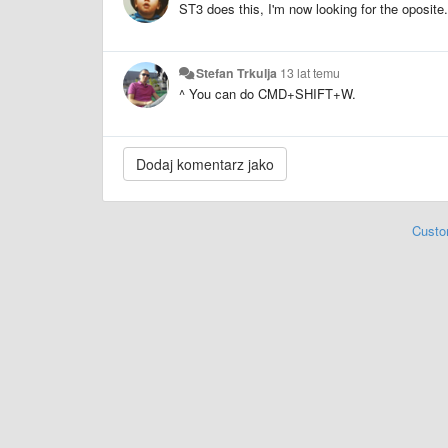
ST3 does this, I'm now looking for the oposite.
Stefan Trkulja
13 lat temu
^ You can do CMD+SHIFT+W.
Custo