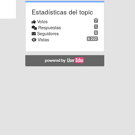
Estadísticas del topic
7
Votos
1
Respuestas
5
Seguidores
6 222
Vistas