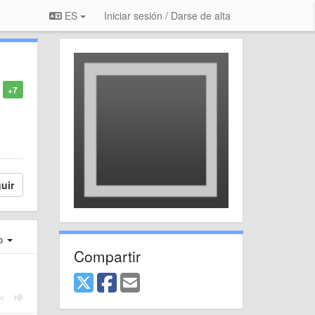
ES
Iniciar sesión / Darse de alta
+7
uir
ro
Compartir