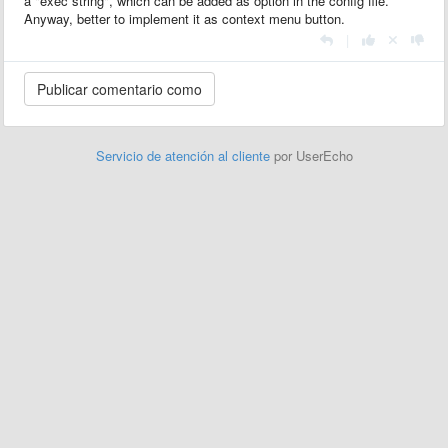
a "exec string", which can be added as option in the config file.
Anyway, better to implement it as context menu button.
|
Servicio de atención al cliente
por UserEcho