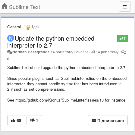
Sublime Text
General
Ідеї
Update the python embedded
+67
interpreter to 2.7
Norman Casagrande
14 років тому
•
оновлений
14 років тому
•
0
SublimeText should upgrade the python embedded interpreter to 2.7.
Since popular plugins such as SublimeLinter relies on the embedded
interpreter, they cannot handle syntax that has been introduced in
2.7 such as set comprehensions.
See https://github.com/Kronuz/SublimeLinter/issues/13 for instance.
68
1
Підписатися