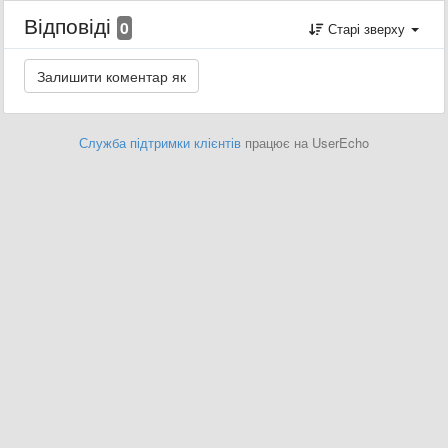
Відповіді
0
Старі зверху
Служба підтримки клієнтів
працює на UserEcho