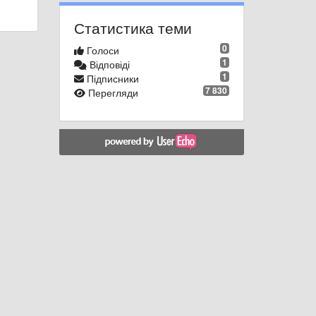
Статистика теми
0
Голоси
1
Відповіді
1
Підписники
7 830
Перегляди